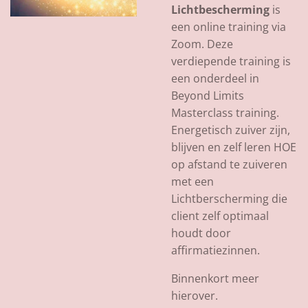
Lichtbescherming
is
een online training via
Zoom. Deze
verdiepende training is
een onderdeel in
Beyond Limits
Masterclass training.
Energetisch zuiver zijn,
blijven en zelf leren HOE
op afstand te zuiveren
met een
Lichtberscherming die
client zelf optimaal
houdt door
affirmatiezinnen.
Binnenkort meer
hierover.