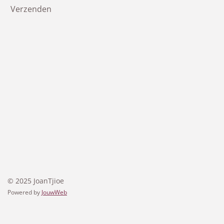
Verzenden
© 2025 JoanTjioe
Powered by
JouwWeb