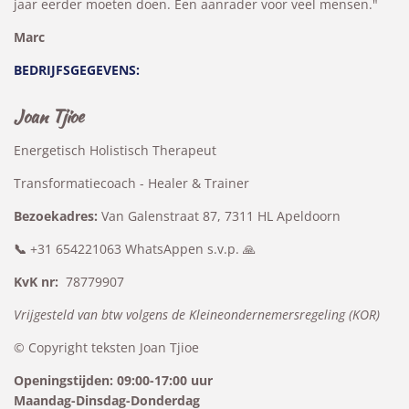
jaar eerder moeten doen. Een aanrader voor veel mensen.
"
Marc
BEDRIJFSGEGEVENS:
Joan Tjioe
Energetisch Holistisch Therapeut
Transformatiecoach - Healer & Trainer
Bezoekadres:
Van Galenstraat 87, 7311 HL Apeldoorn
📞
+31 654221063 WhatsAppen s.v.p. 🙏
KvK nr:
78779907
Vrijgesteld van btw volgens de Kleineondernemersregeling (KOR)
© Copyright teksten Joan Tjioe
Openingstijden: 09:00-17:00 uur
Maandag-Dinsdag-Donderdag